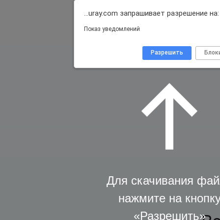
…uray.com запрашивает разрешение на:
Показ уведомлений
Разрешить
Блок
Для скачивания фай
нажмите на кнопк
«Разрешить»