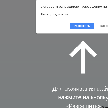
…uray.com запрашивает разрешение на:
Показ уведомлений
Разрешить
Блок
Для скачивания фай
нажмите на кнопк
«Разрешить»